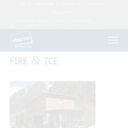
AGB
IMPRESSUM
DATENSCHUTZERKLÄRUNG
NEWSLETTER
Valenta Metall GmbH, Gruberau 48, A-6391
Fieberbrunn,
: +43 53 54 562 63
&
FIRE
ICE