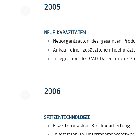
2005
NEUE KAPAZITÄTEN
Neuorganisation des gesamten Produ
Ankauf einer zusätzlichen hochpräz
Integration der CAD-Daten in die B
2006
SPITZENTECHNOLOGIE
Erweiterungsbau Blechbearbeitung
Investition in Untermehmenssoftwar