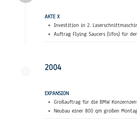
AKTE X
Investition in 2. Laserschnittmasch
Auftrag Flying Saucers (Ufos) für de
2004
EXPANSION
Großauftrag für die BMW Konzernzen
Neubau einer 800 qm großen Montage