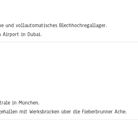
ine und vollautomatisches Blechhochregallager.
n Airport in Dubai.
trale in München.
hallen mit Werksbrücken über die Fieberbrunner Ache.