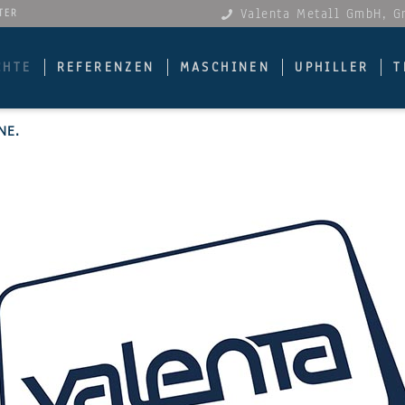
Valenta Metall GmbH, 
TER
CHTE
REFERENZEN
MASCHINEN
UPHILLER
T
NE.