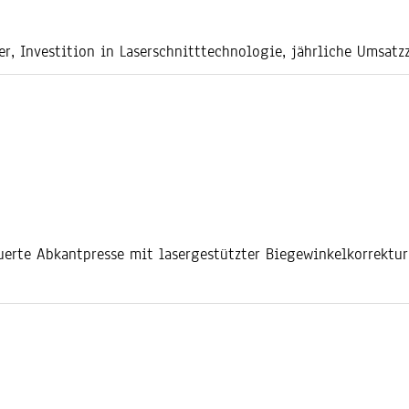
er, Investition in Laserschnitttechnologie, jährliche Umsat
uerte Abkantpresse mit lasergestützter Biegewinkelkorrektu