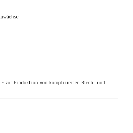
zzuwächse
r – zur Produktion von komplizierten Blech- und