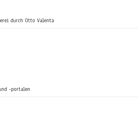
erei durch Otto Valenta
und -portalen