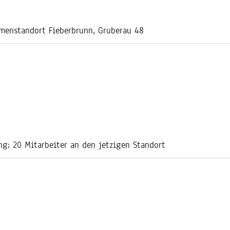
rmenstandort Fieberbrunn, Gruberau 48
ng; 20 Mitarbeiter an den jetzigen Standort