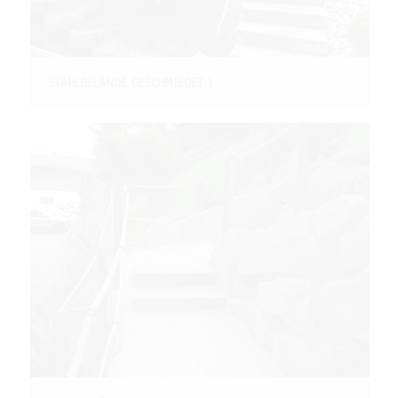
STAHLGELÄNDE GESCHMIEDET 1