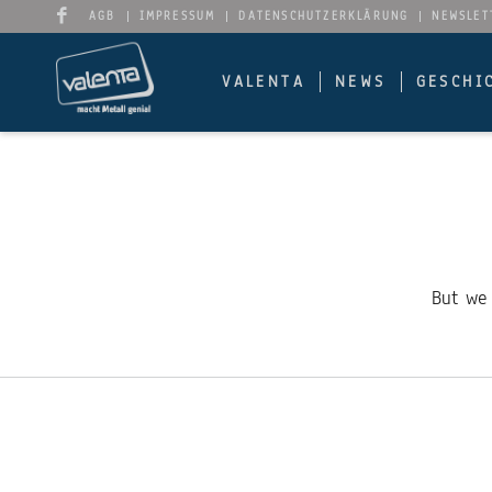
AGB
IMPRESSUM
DATENSCHUTZERKLÄRUNG
NEWSLET
VALENTA
NEWS
GESCHI
But we 