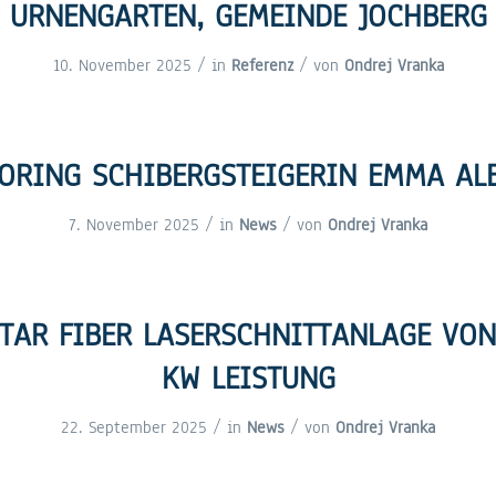
URNENGARTEN, GEMEINDE JOCHBERG
/
/
10. November 2025
in
Referenz
von
Ondrej Vranka
ORING SCHIBERGSTEIGERIN EMMA AL
/
/
7. November 2025
in
News
von
Ondrej Vranka
TAR FIBER LASERSCHNITTANLAGE VON
KW LEISTUNG
/
/
22. September 2025
in
News
von
Ondrej Vranka