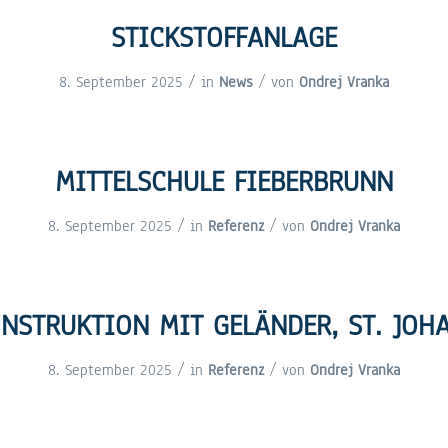
STICKSTOFFANLAGE
/
/
8. September 2025
in
News
von
Ondrej Vranka
MITTELSCHULE FIEBERBRUNN
/
/
8. September 2025
in
Referenz
von
Ondrej Vranka
STRUKTION MIT GELÄNDER, ST. JOHA
/
/
8. September 2025
in
Referenz
von
Ondrej Vranka