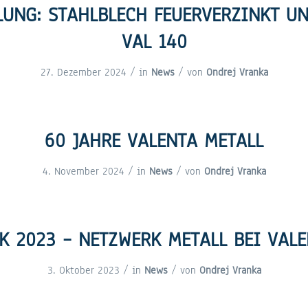
LUNG: STAHLBLECH FEUERVERZINKT UN
VAL 140
/
/
27. Dezember 2024
in
News
von
Ondrej Vranka
60 JAHRE VALENTA METALL
/
/
4. November 2024
in
News
von
Ondrej Vranka
K 2023 – NETZWERK METALL BEI VAL
/
/
3. Oktober 2023
in
News
von
Ondrej Vranka