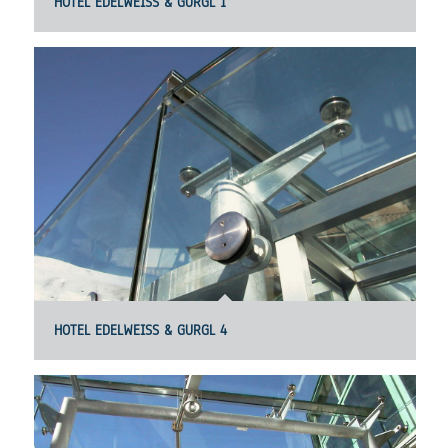
HOTEL EDELWEISS & GURGL 1
HOTEL EDELWEISS & GURGL 4